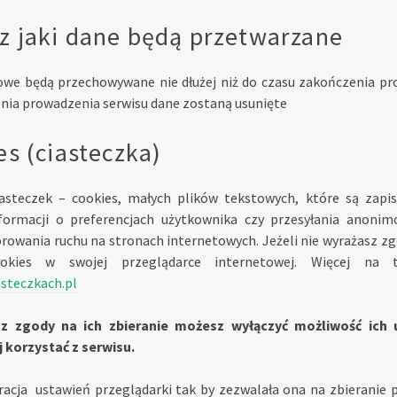
z jaki dane będą przetwarzane
we będą przechowywane nie dłużej niż do czasu zakończenia prow
nia prowadzenia serwisu dane zostaną usunięte
es (ciasteczka)
asteczek – cookies, małych plików tekstowych, które są zapi
ormacji o preferencjach użytkownika czy przesyłania anonim
rowania ruchu na stronach internetowych. Jeżeli nie wyrażasz zg
okies w swojej przeglądarce internetowej. Więcej na 
asteczkach.pl
sz zgody na ich zbieranie możesz wyłączyć możliwość ich 
j korzystać z serwisu.
racja ustawień przeglądarki tak by zezwalała ona na zbieranie