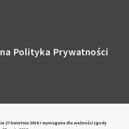
na Polityka Prywatności
ia 27 kwietnia 2016 r wymagana dla ważności zgody