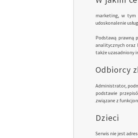
marketing, w tym p
udoskonalenie usług
Podstawą prawną pr
analitycznych oraz 
także uzasadniony i
Odbiorcy z
Administrator, podm
podstawie przepisó
związane z funkcjo
Dzieci
Serwis nie jest adr