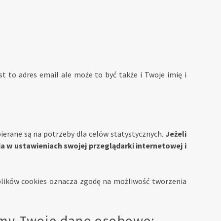
 to adres email ale może to być także i Twoje imię i
bierane są na potrzeby dla celów statystycznych.
Jeżeli
a w ustawieniach swojej przeglądarki internetowej i
 plików cookies oznacza zgodę na możliwość tworzenia
zamy Twoje dane osobowe: