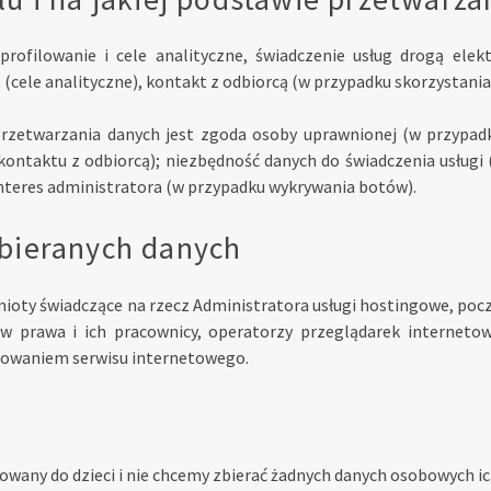
rofilowanie i cele analityczne, świadczenie usług drogą elek
 (cele analityczne), kontakt z odbiorcą (w przypadku skorzystan
zetwarzania danych jest zgoda osoby uprawnionej (w przypad
kontaktu z odbiorcą); niezbędność danych do świadczenia usługi 
nteres administratora (w przypadku wykrywania botów).
bieranych danych
ioty świadczące na rzecz Administratora usługi hostingowe, poc
w prawa i ich pracownicy, operatorzy przeglądarek internetow
nowaniem serwisu internetowego.
esowany do dzieci i nie chcemy zbierać żadnych danych osobowych i