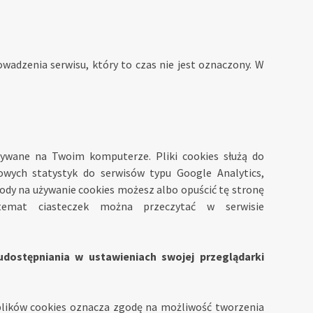
adzenia serwisu, który to czas nie jest oznaczony. W
sywane na Twoim komputerze. Pliki cookies służą do
owych statystyk do serwisów typu Google Analytics,
ody na używanie cookies możesz albo opuścić tę stronę
temat ciasteczek można przeczytać w serwisie
udostępniania w ustawieniach swojej przeglądarki
 plików cookies oznacza zgodę na możliwość tworzenia