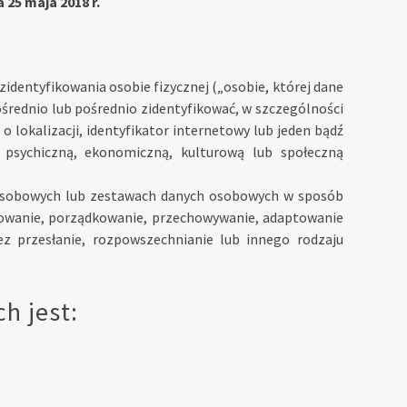
 25 maja 2018 r.
zidentyfikowania osobie fizycznej („osobie, której dane
średnio lub pośrednio zidentyfikować, w szczególności
o lokalizacji, identyfikator internetowy lub jeden bądź
ą, psychiczną, ekonomiczną, kulturową lub społeczną
osobowych lub zestawach danych osobowych w sposób
zowanie, porządkowanie, przechowywanie, adaptowanie
ez przesłanie, rozpowszechnianie lub innego rodzaju
h jest: