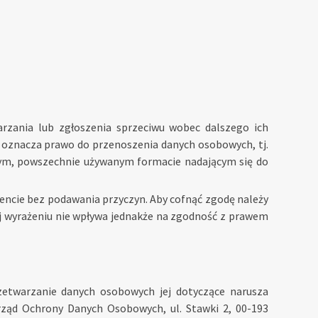
arzania lub zgłoszenia sprzeciwu wobec dalszego ich
o oznacza prawo do przenoszenia danych osobowych, tj.
ym, powszechnie używanym formacie nadającym się do
ncie bez podawania przyczyn. Aby cofnąć zgodę należy
ej wyrażeniu nie wpływa jednakże na zgodność z prawem
rzetwarzanie danych osobowych jej dotyczące narusza
rząd Ochrony Danych Osobowych, ul. Stawki 2, 00-193