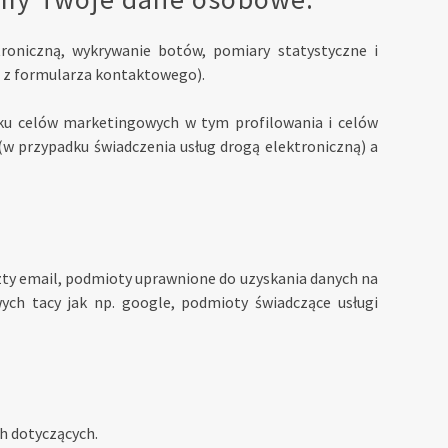
troniczną, wykrywanie botów, pomiary statystyczne i
ia z formularza kontaktowego).
ku celów marketingowych w tym profilowania i celów
(w przypadku świadczenia usług drogą elektroniczną) a
zty email, podmioty uprawnione do uzyskania danych na
ych tacy jak np. google, podmioty świadczące usługi
ch dotyczących.