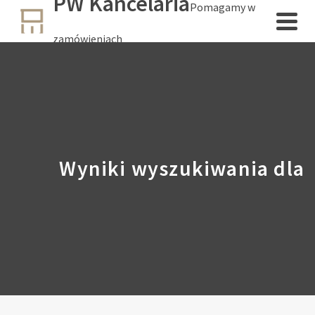
PW Kancelaria
Pomagamy w
zamówieniach
Wyniki wyszukiwania dla