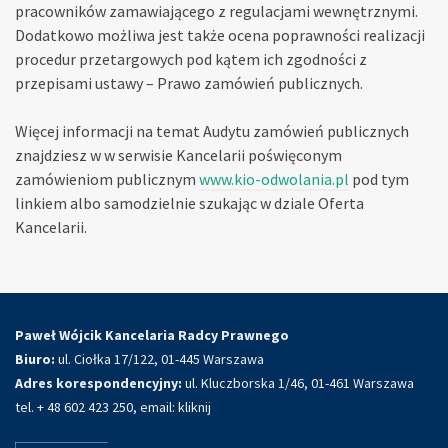
pracowników zamawiającego z regulacjami wewnętrznymi.
Dodatkowo możliwa jest także ocena poprawności realizacji
procedur przetargowych pod kątem ich zgodności z
przepisami ustawy – Prawo zamówień publicznych.
Więcej informacji na temat Audytu zamówień publicznych
znajdziesz w w serwisie Kancelarii poświęconym
zamówieniom publicznym
www.kio-odwolania.pl
pod tym
linkiem albo samodzielnie szukając w dziale Oferta
Kancelarii.
Paweł Wójcik Kancelaria Radcy Prawnego
Biuro:
ul. Ciołka 17/122, 01-445 Warszawa
Adres korespondencyjny:
ul. Kluczborska 1/46, 01-461 Warszawa
tel. + 48 602 423 250, email:
kliknij