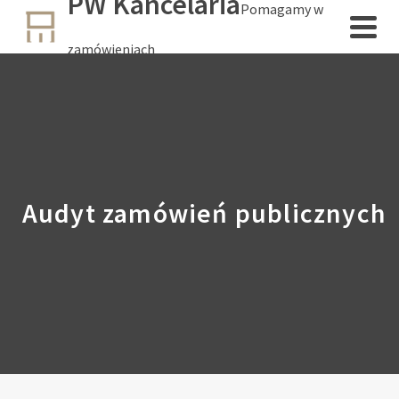
PW Kancelaria
Pomagamy w
zamówieniach
Audyt zamówień publicznych