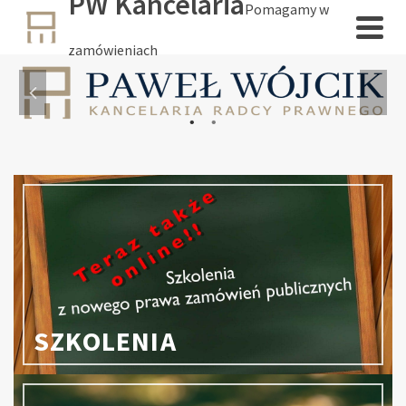
PW Kancelaria
Pomagamy w
zamówieniach
SZKOLENIA