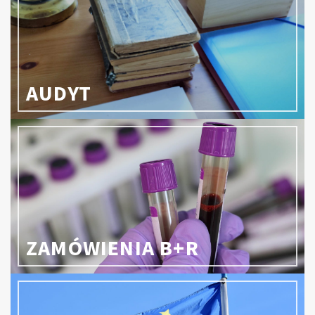
AUDYT
ZAMÓWIENIA B+R