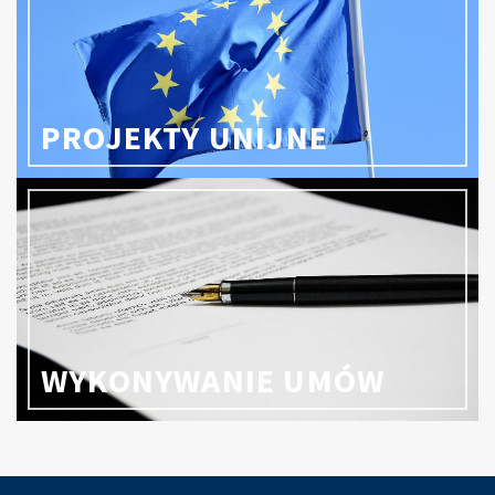
PROJEKTY UNIJNE
WYKONYWANIE UMÓW