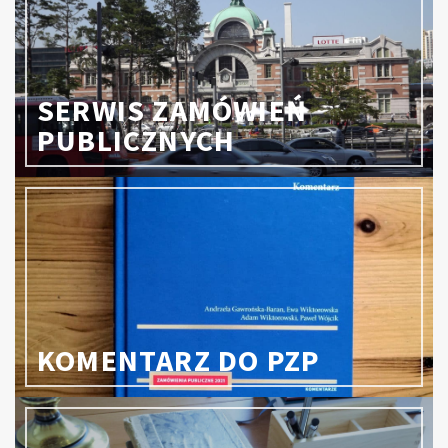
SERWIS ZAMÓWIEŃ
PUBLICZNYCH
KOMENTARZ DO PZP