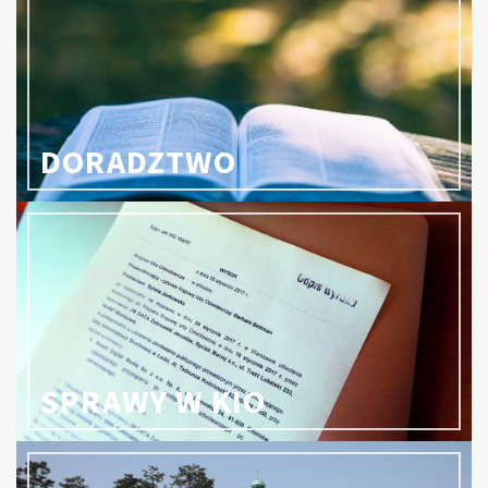
DORADZTWO
SPRAWY W KIO