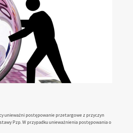
ący unieważni postępowanie przetargowe z przyczyn
1 ustawy Pzp. W przypadku unieważnienia postępowania o