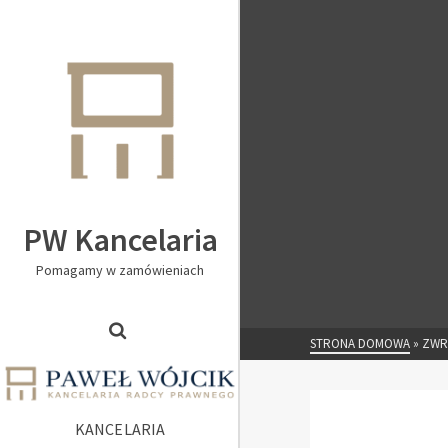
PW Kancelaria
Pomagamy w zamówieniach
STRONA DOMOWA
»
ZWR
KANCELARIA