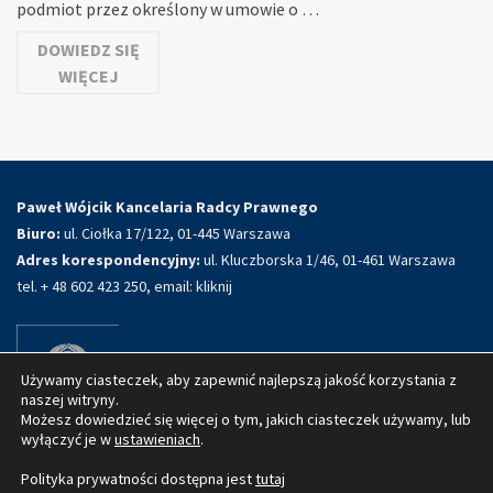
podmiot przez określony w umowie o …
DOWIEDZ SIĘ
WIĘCEJ
Paweł Wójcik Kancelaria Radcy Prawnego
Biuro:
ul. Ciołka 17/122, 01-445 Warszawa
Adres korespondencyjny:
ul. Kluczborska 1/46, 01-461 Warszawa
tel. + 48 602 423 250, email:
kliknij
Używamy ciasteczek, aby zapewnić najlepszą jakość korzystania z
naszej witryny.
Możesz dowiedzieć się więcej o tym, jakich ciasteczek używamy, lub
wyłączyć je w
ustawieniach
.
Polityka prywatności dostępna jest
tutaj