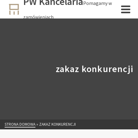
PW Kancelaria
Pomagamy w
zamówieniach
zakaz konkurencji
STRONA DOMOWA
»
ZAKAZ KONKURENCJI