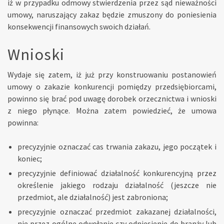
iż w przypadku odmowy stwierdzenia przez sąd nieważności
umowy, naruszający zakaz będzie zmuszony do poniesienia
konsekwencji finansowych swoich działań.
Wnioski
Wydaje się zatem, iż już przy konstruowaniu postanowień
umowy o zakazie konkurencji pomiędzy przedsiębiorcami,
powinno się brać pod uwagę dorobek orzecznictwa i wnioski
z niego płynące. Można zatem powiedzieć, że umowa
powinna:
precyzyjnie oznaczać cas trwania zakazu, jego początek i
koniec;
precyzyjnie definiować działalność konkurencyjną przez
określenie jakiego rodzaju działalność (jeszcze nie
przedmiot, ale działalność) jest zabroniona;
precyzyjnie oznaczać przedmiot zakazanej działalności,
nie przez ogólne odwołanie czy odniesienie do branży lub