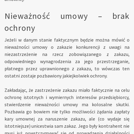
Nieważność umowy – brak
ochrony
Jeżeli w danym stanie faktycznym będzie można mówić o
nieważności umowy o zakazie konkurencji z uwagi na
niezastrzeżenie na rzecz zobowiązanego z zakazu,
odpowiedniego wynagrodzenia za jego przestrzeganie,
płatnego przez uprawnionego z zakazu, to wówczas ten
ostatni zostaje pozbawiony jakiejkolwiek ochrony.
Zakładając, że zastrzeżenie zakazu miało faktycznie na celu
ochronę istotnych i wymiernych interesów przedsiębiorcy,
stwierdzenie nieważności umowy ma kolosalne skutki.
Pozbawia go bowiem nie tylko możliwości żądania zapłaty
kary umownej za naruszenie zakazu, ale (co wydaje się
istotniejsze) unicestwia sam zakaz. Jego były kontrahent nie
musi już powstrzymywać się od prowadzenia działalności