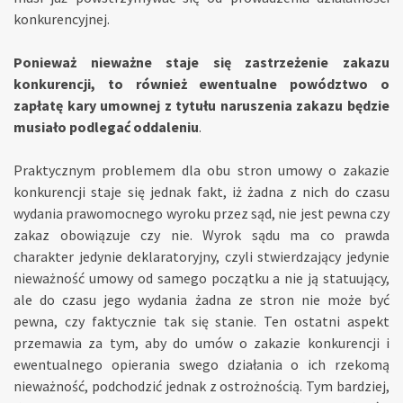
konkurencyjnej.
Ponieważ nieważne staje się zastrzeżenie zakazu
konkurencji, to również ewentualne powództwo o
zapłatę kary umownej z tytułu naruszenia zakazu będzie
musiało podlegać oddaleniu
.
Praktycznym problemem dla obu stron umowy o zakazie
konkurencji staje się jednak fakt, iż żadna z nich do czasu
wydania prawomocnego wyroku przez sąd, nie jest pewna czy
zakaz obowiązuje czy nie. Wyrok sądu ma co prawda
charakter jedynie deklaratoryjny, czyli stwierdzający jedynie
nieważność umowy od samego początku a nie ją statuujący,
ale do czasu jego wydania żadna ze stron nie może być
pewna, czy faktycznie tak się stanie. Ten ostatni aspekt
przemawia za tym, aby do umów o zakazie konkurencji i
ewentualnego opierania swego działania o ich rzekomą
nieważność, podchodzić jednak z ostrożnością. Tym bardziej,