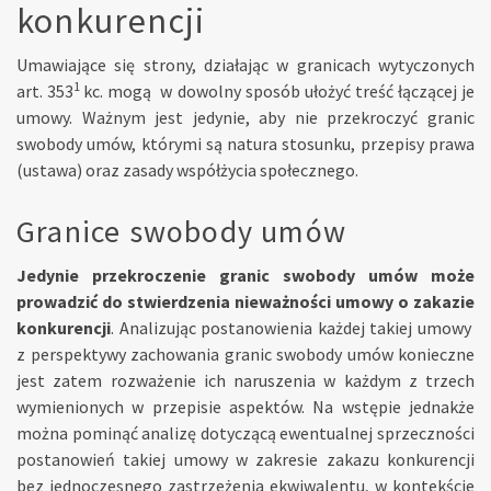
konkurencji
Umawiające się strony, działając w granicach wytyczonych
1
art. 353
kc. mogą w dowolny sposób ułożyć treść łączącej je
umowy. Ważnym jest jedynie, aby nie przekroczyć granic
swobody umów, którymi są natura stosunku, przepisy prawa
(ustawa) oraz zasady współżycia społecznego.
Granice swobody umów
Jedynie przekroczenie granic swobody umów może
prowadzić do stwierdzenia nieważności umowy o zakazie
konkurencji
. Analizując postanowienia każdej takiej umowy
z perspektywy zachowania granic swobody umów konieczne
jest zatem rozważenie ich naruszenia w każdym z trzech
wymienionych w przepisie aspektów. Na wstępie jednakże
można pominąć analizę dotyczącą ewentualnej sprzeczności
postanowień takiej umowy w zakresie zakazu konkurencji
bez jednoczesnego zastrzeżenia ekwiwalentu, w kontekście