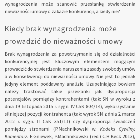
wynagrodzenia może stanowić przesłankę stwierdzenia
nieważności umowy o zakazie konkurencji, a kiedy nie?
Kiedy brak wynagrodzenia może
prowadzić do nieważności umowy
Brak wynagrodzenia za powstrzymanie się od działalności
konkurencyjnej jest kluczowym elementem mogącym
prowadzić do stwierdzenia naruszenia zasady swobody umów
a w konsekwencji do nieważności umowy. Nie jest to jednak
jedyny element poddawany analizie. Uzupełniająco bowiem
należy traktować takie przesłanki jak: dysproporcja
potencjałów pomiędzy kontrahentami (tak: SN w wyroku z
dnia 19 listopada 2015 r. sygn. IV CSK 804/14), wykorzystanie
silniejszej pozycji kontrahenta (tak: wyrok SN z dnia 2 marca
2012 r. sygn. II CSK 351/11) czy dysproporcja świadczeń
pomiędzy stronami (P.Machnikowski w:
Kodeks Cywilny.
Komentarz
. E.Gniewek, P.Machnikowski (red.) C.H.Beck 2013),