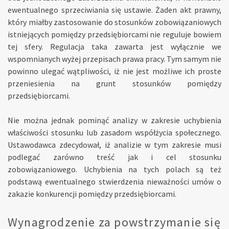
ewentualnego sprzeciwiania się ustawie. Żaden akt prawny,
który miałby zastosowanie do stosunków zobowiązaniowych
istniejących pomiędzy przedsiębiorcami nie reguluje bowiem
tej sfery. Regulacja taka zawarta jest wyłącznie we
wspomnianych wyżej przepisach prawa pracy. Tym samym nie
powinno ulegać wątpliwości, iż nie jest możliwe ich proste
przeniesienia na grunt stosunków pomiędzy
przedsiębiorcami.
Nie można jednak pominąć analizy w zakresie uchybienia
właściwości stosunku lub zasadom współżycia społecznego.
Ustawodawca zdecydował, iż analizie w tym zakresie musi
podlegać zarówno treść jak i cel stosunku
zobowiązaniowego. Uchybienia na tych polach są też
podstawą ewentualnego stwierdzenia nieważności umów o
zakazie konkurencji pomiędzy przedsiębiorcami.
Wynagrodzenie za powstrzymanie się