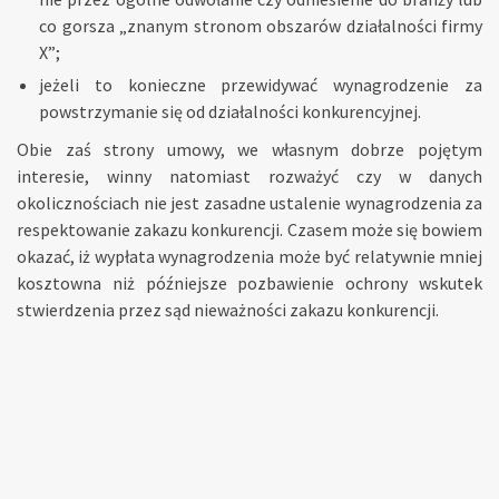
co gorsza „znanym stronom obszarów działalności firmy
X”;
jeżeli to konieczne przewidywać wynagrodzenie za
powstrzymanie się od działalności konkurencyjnej.
Obie zaś strony umowy, we własnym dobrze pojętym
interesie, winny natomiast rozważyć czy w danych
okolicznościach nie jest zasadne ustalenie wynagrodzenia za
respektowanie zakazu konkurencji. Czasem może się bowiem
okazać, iż wypłata wynagrodzenia może być relatywnie mniej
kosztowna niż późniejsze pozbawienie ochrony wskutek
stwierdzenia przez sąd nieważności zakazu konkurencji.