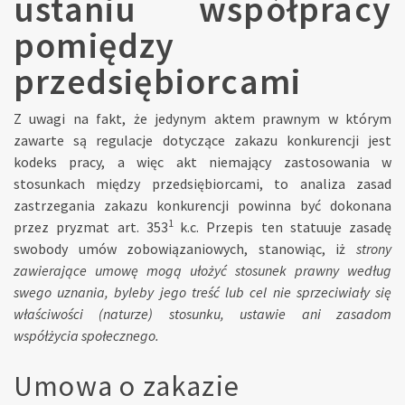
ustaniu współpracy
pomiędzy
przedsiębiorcami
Z uwagi na fakt, że jedynym aktem prawnym w którym
zawarte są regulacje dotyczące zakazu konkurencji jest
kodeks pracy, a więc akt niemający zastosowania w
stosunkach między przedsiębiorcami, to analiza zasad
zastrzegania zakazu konkurencji powinna być dokonana
1
przez pryzmat art. 353
k.c. Przepis ten statuuje zasadę
swobody umów zobowiązaniowych, stanowiąc, iż
strony
zawierające umowę mogą ułożyć stosunek prawny według
swego uznania, byleby jego treść lub cel nie sprzeciwiały się
właściwości (naturze) stosunku, ustawie ani zasadom
współżycia społecznego.
Umowa o zakazie