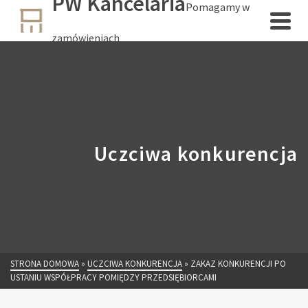
PW Kancelaria
Pomagamy w
zamówieniach
Uczciwa konkurencja
STRONA DOMOWA
»
UCZCIWA KONKURENCJA
»
ZAKAZ KONKURENCJI PO
USTANIU WSPÓŁPRACY POMIĘDZY PRZEDSIĘBIORCAMI