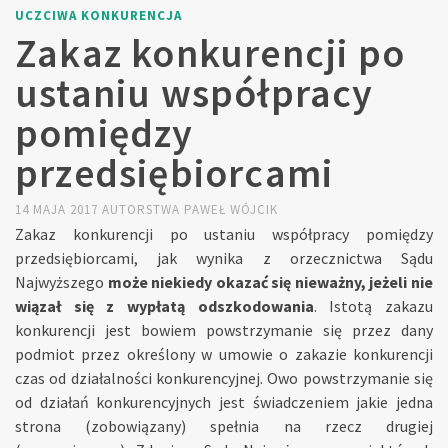
UCZCIWA KONKURENCJA
Zakaz konkurencji po
ustaniu współpracy
pomiędzy
przedsiębiorcami
14 MAJA 2017
AUTORSTWA
PAWEŁ WÓJCIK
Zakaz konkurencji po ustaniu współpracy pomiędzy
przedsiębiorcami, jak wynika z orzecznictwa Sądu
Najwyższego
może niekiedy okazać się nieważny, jeżeli nie
wiązał się z wypłatą odszkodowania
. Istotą zakazu
konkurencji jest bowiem powstrzymanie się przez dany
podmiot przez określony w umowie o zakazie konkurencji
czas od działalności konkurencyjnej. Owo powstrzymanie się
od działań konkurencyjnych jest świadczeniem jakie jedna
strona (zobowiązany) spełnia na rzecz drugiej