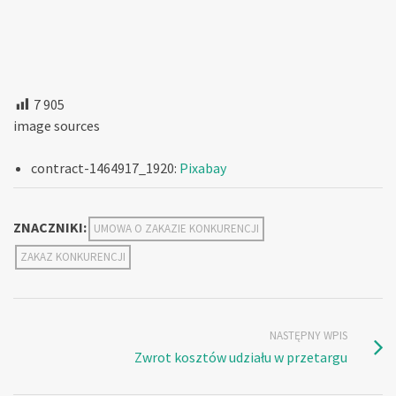
7 905
image sources
contract-1464917_1920:
Pixabay
ZNACZNIKI:
UMOWA O ZAKAZIE KONKURENCJI
ZAKAZ KONKURENCJI
NASTĘPNY WPIS
Zwrot kosztów udziału w przetargu