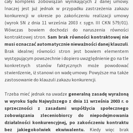
cały kompleks zobowiązań wynikających z danej umowy.
Inaczej jest już jednak w przypadku zastrzeżenia zakazu
konkurencji w okresie po zakończeniu realizacji umowy
(wyrok SN z dnia 11 września 2003 r. sygn. III CKN 579/01).
Wówczas bowiem dochodzi do naruszenia równości
kontraktowej stron.
Sam brak równości kontraktowej nie
musi oznaczać automatycznie nieważności danej klauzuli
.
Brak idealnej równości stron jest bowiem elementem
występującym powszechnie i dopiero uwzględnienie go na tle
konkretnych stanów faktycznych może powodować
stwierdzenie, iż stanowi on wadę umowy. Powyższe ma także
zastosowanie do klauzuli zakazu konkurencji.
Trzeba mieć jednak na uwadze
generalną zasadę wyrażoną
w wyroku Sądu Najwyższego z dnia 11 września 2003 r. o
sprzeczności z zasadami współżycia społecznego
zobowiązania zleceniobiorcy do niepodejmowania
działalności konkurencyjnej, po zakończeniu kontraktu
bez jakiegokolwiek ekwiwalentu.
Kiedy więc brak