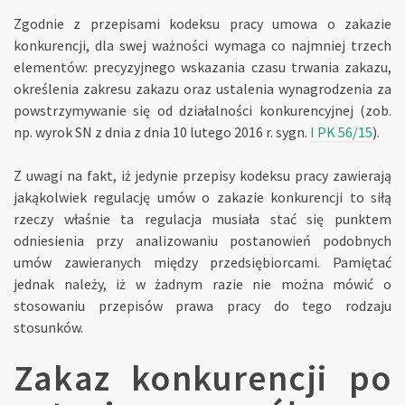
Zgodnie z przepisami kodeksu pracy umowa o zakazie
konkurencji, dla swej ważności wymaga co najmniej trzech
elementów: precyzyjnego wskazania czasu trwania zakazu,
określenia zakresu zakazu oraz ustalenia wynagrodzenia za
powstrzymywanie się od działalności konkurencyjnej (zob.
np. wyrok SN z dnia
z dnia 10 lutego 2016 r. sygn.
I PK 56/15
).
Z uwagi na fakt, iż jedynie przepisy kodeksu pracy zawierają
jakąkolwiek regulację umów o zakazie konkurencji to siłą
rzeczy właśnie ta regulacja musiała stać się punktem
odniesienia przy analizowaniu postanowień podobnych
umów zawieranych między przedsiębiorcami. Pamiętać
jednak należy, iż w żadnym razie nie można mówić o
stosowaniu przepisów prawa pracy do tego rodzaju
stosunków.
Zakaz konkurencji po